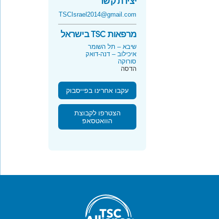
יצירת קשר
TSCIsrael2014@gmail.com
מרפאות TSC בישראל
שיבא – תל השומר
איכילוב – דנה-דואק
סורוקה
הדסה
עקבו אחרינו בפייסבוק
הצטרפו לקבוצת
הוואטסאפ